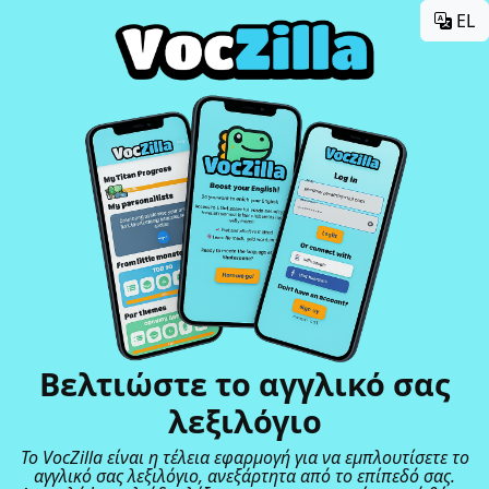
EL
Βελτιώστε το αγγλικό σας
λεξιλόγιο
Το VocZilla είναι η τέλεια εφαρμογή για να εμπλουτίσετε το
αγγλικό σας λεξιλόγιο, ανεξάρτητα από το επίπεδό σας.