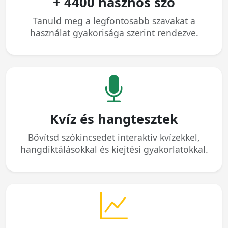
+ 4400 hasznos szó
Tanuld meg a legfontosabb szavakat a
használat gyakorisága szerint rendezve.
Kvíz és hangtesztek
Bővítsd szókincsedet interaktív kvízekkel,
hangdiktálásokkal és kiejtési gyakorlatokkal.