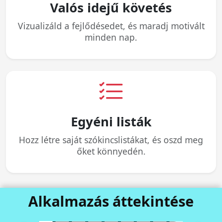
Valós idejű követés
Vizualizáld a fejlődésedet, és maradj motivált
minden nap.
Egyéni listák
Hozz létre saját szókincslistákat, és oszd meg
őket könnyedén.
Alkalmazás áttekintése