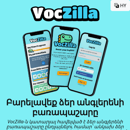
HY
Բարելավեք ձեր անգլերենի
բառապաշարը
VocZilla-ն կատարյալ հավելված է ձեր անգլերենի
բառապաշարը ընդլայնելու համար՝ անկախ ձեր