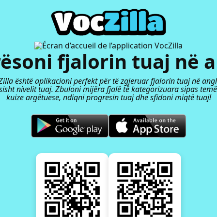
ësoni fjalorin tuaj në a
illa është aplikacioni perfekt për të zgjeruar fjalorin tuaj në angl
isht nivelit tuaj. Zbuloni mijëra fjalë të kategorizuara sipas temë
kuize argëtuese, ndiqni progresin tuaj dhe sfidoni miqtë tuaj!