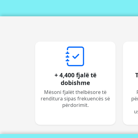
+ 4,400 fjalë të
dobishme
Mësoni fjalët thelbësore të
renditura sipas frekuencës së
pë
përdorimit.
u