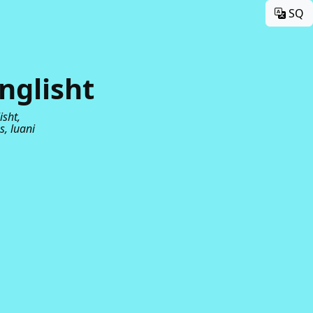
SQ
nglisht
isht,
s, luani