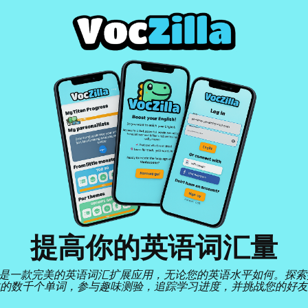
提高你的英语词汇量
illa 是一款完美的英语词汇扩展应用，无论您的英语水平如何。探
的数千个单词，参与趣味测验，追踪学习进度，并挑战您的好友