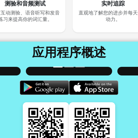
测验和音频测试
实时追踪
过互动测验、语音听写和发音
直观地了解您的进步并每天
练习来提高你的词汇量。
动力。
应用程序概述